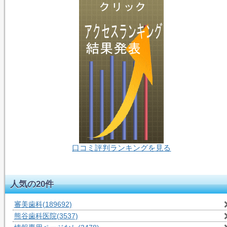
口コミ評判ランキングを見る
50人-閲覧中
人気の20件
審美歯科
(189692)
熊谷歯科医院
(3537)