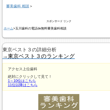
審美歯科 相談
＞
スポンサード リンク
ホーム
>玉川歯科の電話de無料審美歯科相談
東京ベスト３の詳細分析
→東京ベスト３のランキング
アクセス上位歯科
絶対にクリックして見て！
1～10位はこちら
11位以降はこちら