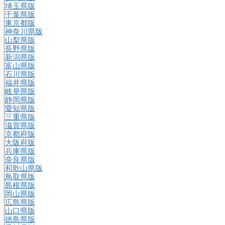
埼玉県版
千葉県版
東京都版
神奈川県版
山梨県版
長野県版
新潟県版
富山県版
石川県版
福井県版
岐阜県版
静岡県版
愛知県版
三重県版
滋賀県版
京都府版
大阪府版
兵庫県版
奈良県版
和歌山県版
鳥取県版
島根県版
岡山県版
広島県版
山口県版
徳島県版