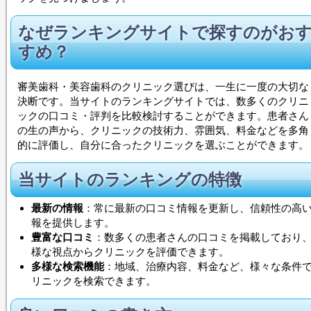
なぜランキングサイトで探すのがお
すめ？
審美歯科・美容歯科のクリニック選びは、一生に一度の大切な
決断です。当サイトのランキングサイトでは、数多くのクリニ
ックの口コミ・評判を比較検討することができます。患者さん
の生の声から、クリニックの技術力、雰囲気、料金などを多角
的に評価し、自分に合ったクリニックを選ぶことができます。
当サイトのランキングの特徴
最新の情報
：常に最新の口コミ情報を更新し、信頼性の高
報を提供します。
豊富な口コミ
：数多くの患者さんの口コミを掲載しており
様な視点からクリニックを評価できます。
多様な検索機能
：地域、治療内容、料金など、様々な条件
リニックを検索できます。