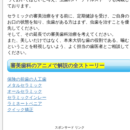
ております。
セラミックの審美治療をする前に、定期健診を受け、ご自身の
お口の状態を知り、虫歯がある方はまず、虫歯を治すことを優
先してください。
そして、その延長での審美歯科治療を考えてください。
また、美しいだけではなく、本来大切な歯の役割である、噛む
ということを軽視しないよう、よく担当の歯医者とご相談して
ください。
審美歯科のアニメで解説の全ストーリー
保険の前歯の人工歯
メタルセラミック
オールセラミック
セラミックインレー
ラミネートベニア
クイック矯正
スポンサード リンク