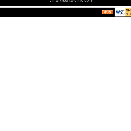
，mail@dental-clinic.com