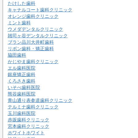
たけした歯科
キャナルコート歯科クリニック
オレンジ歯科クリニック
ミント歯科
ウメダデンタルクリニック
雑司ヶ谷デンタルクリニック
ブラン品川大井町歯科
リボン歯科・矯正歯科
脇田歯科
かじやま歯科クリニック
エル歯科医院
銀座矯正歯科
くろさき歯科
いそべ歯科医院
熊谷歯科医院
青山通り表参道歯科クリニック
テルミナ歯科クリニック
玉川歯科医院
赤坂歯科クリニック
宮本歯科クリニック
ホワイトホワイト