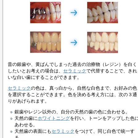
昔の銀歯や、黄ばんでしまった過去の治療物（レジン）を白く
したいとお考えの場合は、
セラミック
で代替することで、きれ
いな白い歯にすることができます。
セラミック
の色は、真っ白から、自然な白色まで、お好みの色
を選択することができます。色を決める考え方には、次の３通
りがあげられます。
銀歯やレジン以外の、自分の天然の歯の色に合わせる。
天然の歯に
ホワイトニング
を行い、トーンをアップした色
あわせる。
天然歯の表面にも
セラミック
をつけて、同じ白色で統一す
る。