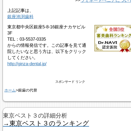
>>
ラミネートベニアについ
上記記事は、
銀座池渕歯科
東京都中央区銀座5-8-16銀座ナカヤビル
3F
TEL：03-5537-0335
からの情報発信です。この記事を見て通
院したいなと思う方は、以下をクリック
してください。
http://ginza-dental.jp/
スポンサード リンク
ホーム
>銀歯の代替
東京ベスト３の詳細分析
→東京ベスト３のランキング