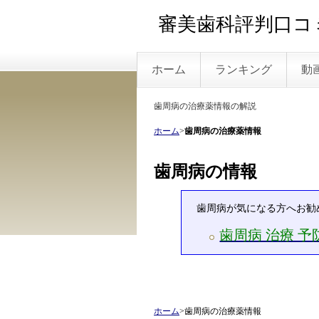
審美歯科評判口コミ
ホーム
ランキング
動
歯周病の治療薬情報の解説
ホーム
>
歯周病の治療薬情報
歯周病の情報
歯周病が気になる方へお勧
歯周病 治療 
ホーム
>歯周病の治療薬情報