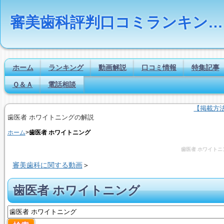
審美歯科評判口コミランキングの比較検索とは｜Dr.NAVI
ホーム
ランキング
動画解説
口コミ情報
特集記事
Ｑ＆Ａ
電話相談
【掲載方
歯医者 ホワイトニングの解説
ホーム
>
歯医者 ホワイトニング
歯医者 ホワイトニ
審美歯科に関する動画
＞
歯医者 ホワイトニング