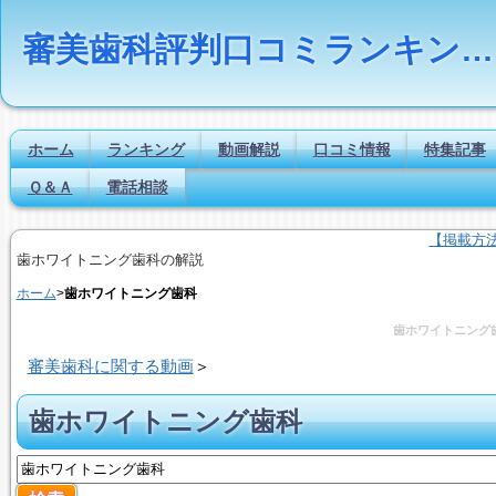
審美歯科評判口コミランキングの比較検索とは｜Dr.NAVI
ホーム
ランキング
動画解説
口コミ情報
特集記事
Ｑ＆Ａ
電話相談
【掲載方
歯ホワイトニング歯科の解説
ホーム
>
歯ホワイトニング歯科
歯ホワイトニング
審美歯科に関する動画
＞
歯ホワイトニング歯科