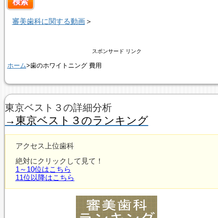
審美歯科に関する動画
＞
スポンサード リンク
ホーム
>歯のホワイトニング 費用
東京ベスト３の詳細分析
→東京ベスト３のランキング
アクセス上位歯科
絶対にクリックして見て！
1～10位はこちら
11位以降はこちら