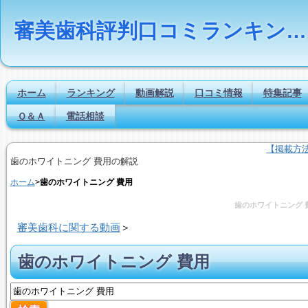
審美歯科評判口コミランキングの比較検索とは｜Dr.NAVI
ホーム
ランキング
動画解説
口コミ情報
特集記事
Ｑ＆Ａ
電話相談
【掲載方
歯のホワイトニング 費用の解説
ホーム
>
歯のホワイトニング 費用
歯のホワイトニング 
審美歯科に関する動画
＞
歯のホワイトニング 費用