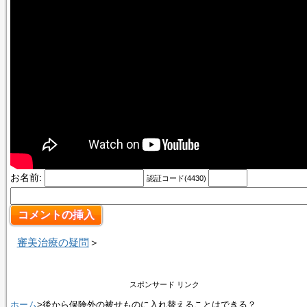
お名前:
認証コード(4430)
審美治療の疑問
＞
スポンサード リンク
ホーム
>後から保険外の被せものに入れ替えることはできる？