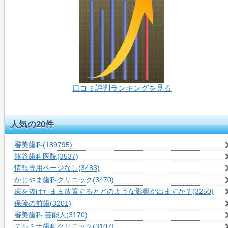
口コミ評判ランキングを見る
55人-閲覧中
人気の20件
審美歯科
(189795)
熊谷歯科医院
(3537)
情報専用ページなし
(3483)
かじやま歯科クリニック
(3470)
歯を抜けたまま放置するとどのような影響が出ますか？
(3250)
保険の前歯
(3201)
審美歯科 芸能人
(3170)
テルミナ歯科クリニック
(3107)