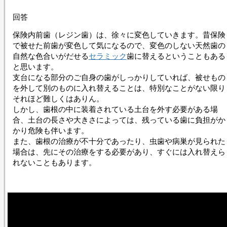
回答
保険内前歯（レジン歯）は、徐々に変色していきます。昔保険
で被せた前歯が変色して気になるので、変色のしない天然歯の
自然な色合いがだせる
セラミック
歯に替えるということもある
と思います。
支台になる部分のご自身の歯がしっかりしていれば、被せもの
を外して別のものに入れ替えることは、特別なことがない限り
それほど難しくはありん。
しかし、歯根の中に装着されている土台を外す必要がある場
合、土台の長さや大きさによっては、残っている歯に負担がか
かり危険も伴います。
また、歯根の治療が不十分であったり、虫歯や病巣が見られた
場合は、先にその治療をする必要があり、すぐには入れ替えら
れないこともあります。