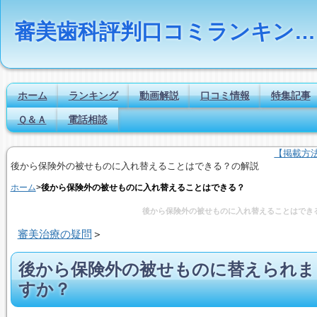
審美歯科評判口コミランキングの比較検索とは｜Dr.NAVI
ホーム
ランキング
動画解説
口コミ情報
特集記事
Ｑ＆Ａ
電話相談
【掲載方
後から保険外の被せものに入れ替えることはできる？の解説
ホーム
>
後から保険外の被せものに入れ替えることはできる？
後から保険外の被せものに入れ替えることはでき
審美治療の疑問
＞
後から保険外の被せものに替えられま
すか？