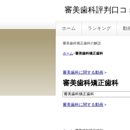
審美歯科評判口コミ
ホーム
ランキング
動
審美歯科矯正歯科の解説
ホーム
>
審美歯科矯正歯科
審美歯科に関する動画
＞
審美歯科矯正歯科
審美歯科に関する動画
＞