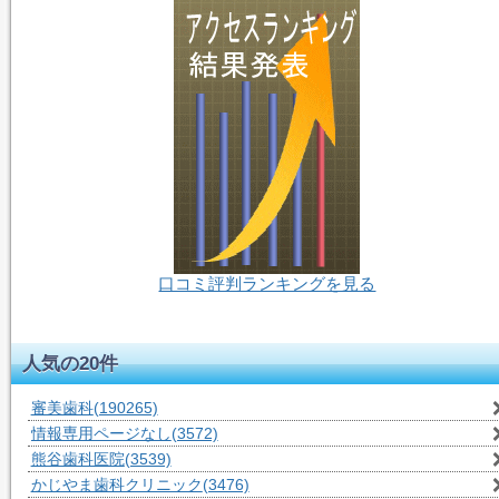
口コミ評判ランキングを見る
54人-閲覧中
人気の20件
審美歯科
(190265)
情報専用ページなし
(3572)
熊谷歯科医院
(3539)
かじやま歯科クリニック
(3476)