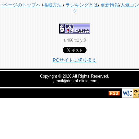
↑ページのトップへ
/
掲載方法
/
ランキングとは
/
更新情報
/
人気コン
ツ
a:466 t:1 y:0
PCサイトに切り換え
Copyright © 2026
All Rights Reserved.
，mail@dental-clinic.com