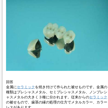
回答
金属に
セラミック
を焼き付けて作られた被せものです。金属の
種類はプレシャスメタル、セミプレシャスメタル、ノンプレシ
ャスメタルの大きく３種に分かれます。従来からの
セラミック
の被せもので、歯茎の縁の処理の仕方でメタルカラー、カラー
レスがあります。