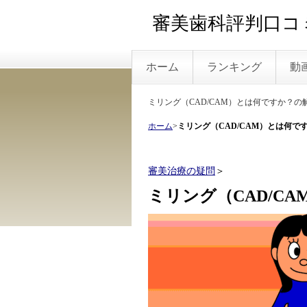
審美歯科評判口コミ
ホーム
ランキング
動
ミリング（CAD/CAM）とは何ですか？の
ホーム
>
ミリング（CAD/CAM）とは何で
審美治療の疑問
＞
ミリング（CAD/C