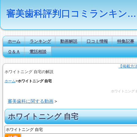
審美歯科評判口コミランキングの比較検索とは｜Dr.NAVI
ホーム
ランキング
動画解説
口コミ情報
特集記事
Ｑ＆Ａ
電話相談
【掲載方
ホワイトニング 自宅の解説
ホーム
>
ホワイトニング 自宅
ホワイトニング 
審美歯科に関する動画
＞
ホワイトニング 自宅