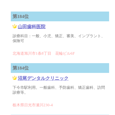
第184位
山田歯科医院
診療科目：一般、小児、矯正、審美、インプラント、
保険可
北海道旭川市1条8丁目 花輪ビル6F
第184位
沼尾デンタルクリニック
下今市駅利用。一般歯科、予防歯科、矯正歯科、訪問
診療等。
栃木県日光市瀬川230-4