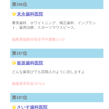
第186位
末永歯科医院
審美歯科、ホワイトニング、矯正歯科、インプラン
ト、歯周治療、スポーツマウスピース。
福島県福島市笹谷字中屋敷13-10
第187位
板坂歯科医院
どんな歯並びでも芸能人のように治しますよ
相模原市田名5670-4
第187位
さいす歯科医院