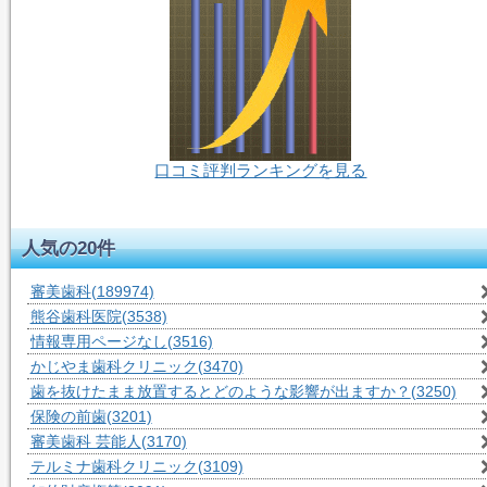
口コミ評判ランキングを見る
55人-閲覧中
人気の20件
審美歯科
(189974)
熊谷歯科医院
(3538)
情報専用ページなし
(3516)
かじやま歯科クリニック
(3470)
歯を抜けたまま放置するとどのような影響が出ますか？
(3250)
保険の前歯
(3201)
審美歯科 芸能人
(3170)
テルミナ歯科クリニック
(3109)