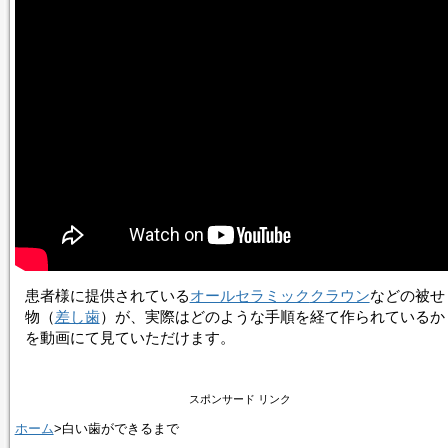
患者様に提供されている
オールセラミック
クラウン
などの被せ
物（
差し歯
）が、実際はど­のような手順を経て作られているか
を動画にて見ていただけます。
スポンサード リンク
ホーム
>白い歯ができるまで