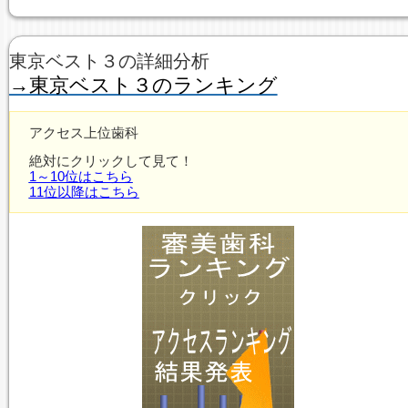
東京ベスト３の詳細分析
→東京ベスト３のランキング
アクセス上位歯科
絶対にクリックして見て！
1～10位はこちら
11位以降はこちら